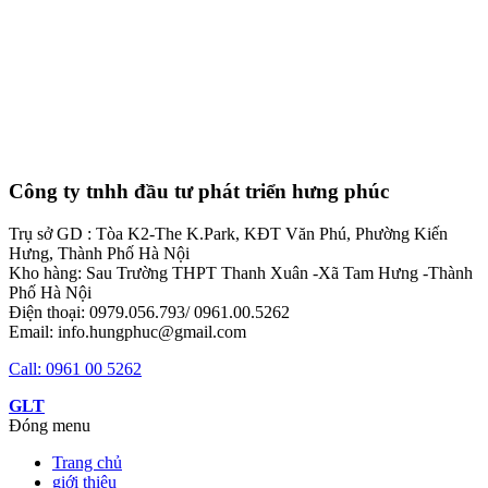
Công ty tnhh đầu tư phát triển hưng phúc
Trụ sở GD : Tòa K2-The K.Park, KĐT Văn Phú, Phường Kiến
Hưng, Thành Phố Hà Nội
Kho hàng: Sau Trường THPT Thanh Xuân -Xã Tam Hưng -Thành
Phố Hà Nội
Điện thoại: 0979.056.793/ 0961.00.5262
Email: info.hungphuc@gmail.com
Call: 0961 00 5262
GLT
Đóng menu
Trang chủ
giới thiệu