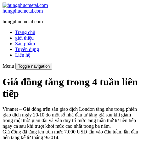
hungphucmetal.com
hungphucmetal.com
Trang chủ
giới thiệu
Sản phẩm
Tuyển dụng
Liên hệ
Menu
Toggle navigation
Giá đồng tăng trong 4 tuần liên
tiếp
Vinanet – Giá đồng trên sàn giao dịch London tăng nhẹ trong phiên
giao dịch ngày 20/10 do một số nhà đầu tư tăng giá sau khi giảm
trong một thời gian dài và vẫn duy trì mức tăng tuần thứ tư liên tiếp
ngay cả sau khi trượt khỏi mức cao nhất trong ba năm.
Giá đồng đã tăng lên trên mức 7.000 USD tấn vào đầu tuần, lần đầu
tiên tăng kể từ tháng 9/2014.