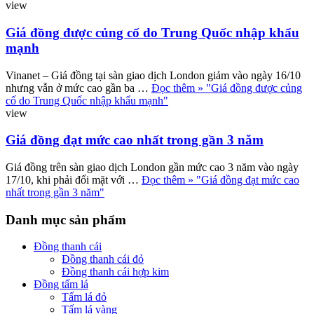
view
Giá đồng được củng cố do Trung Quốc nhập khẩu
mạnh
Vinanet – Giá đồng tại sàn giao dịch London giảm vào ngày 16/10
nhưng vẫn ở mức cao gần ba …
Đọc thêm »
"Giá đồng được củng
cố do Trung Quốc nhập khẩu mạnh"
view
Giá đồng đạt mức cao nhất trong gần 3 năm
Giá đồng trên sàn giao dịch London gần mức cao 3 năm vào ngày
17/10, khi phải đối mặt với …
Đọc thêm »
"Giá đồng đạt mức cao
nhất trong gần 3 năm"
Danh mục sản phẩm
Đồng thanh cái
Đồng thanh cái đỏ
Đồng thanh cái hợp kim
Đồng tấm lá
Tấm lá đỏ
Tấm lá vàng