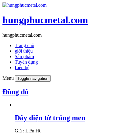
hungphucmetal.com
hungphucmetal.com
Trang chủ
giới thiệu
Sản phẩm
Tuyển dụng
Liên hệ
Menu
Toggle navigation
Đồng đỏ
Dây điện từ tráng men
Giá : Liên Hệ