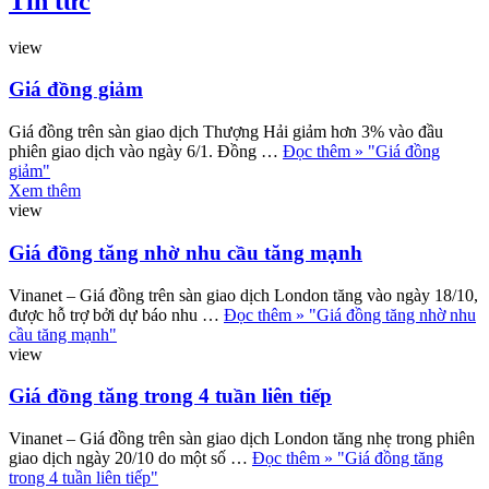
Tin tức
view
Giá đồng giảm
Giá đồng trên sàn giao dịch Thượng Hải giảm hơn 3% vào đầu
phiên giao dịch vào ngày 6/1. Đồng …
Đọc thêm »
"Giá đồng
giảm"
Xem thêm
view
Giá đồng tăng nhờ nhu cầu tăng mạnh
Vinanet – Giá đồng trên sàn giao dịch London tăng vào ngày 18/10,
được hỗ trợ bởi dự báo nhu …
Đọc thêm »
"Giá đồng tăng nhờ nhu
cầu tăng mạnh"
view
Giá đồng tăng trong 4 tuần liên tiếp
Vinanet – Giá đồng trên sàn giao dịch London tăng nhẹ trong phiên
giao dịch ngày 20/10 do một số …
Đọc thêm »
"Giá đồng tăng
trong 4 tuần liên tiếp"