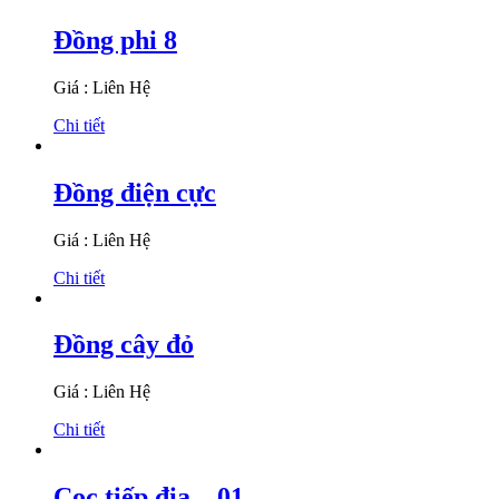
Đồng phi 8
Giá : Liên Hệ
Chi tiết
Đồng điện cực
Giá : Liên Hệ
Chi tiết
Đồng cây đỏ
Giá : Liên Hệ
Chi tiết
Cọc tiếp địa – 01