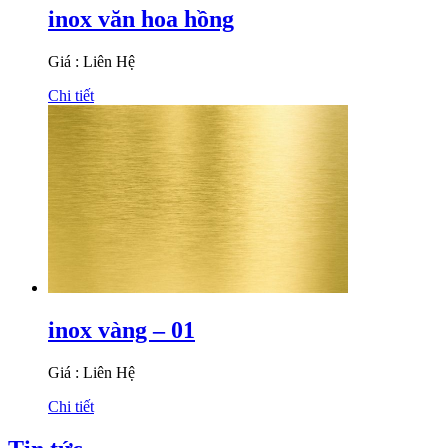
inox văn hoa hồng
Giá : Liên Hệ
Chi tiết
inox vàng – 01
Giá : Liên Hệ
Chi tiết