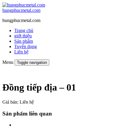
hungphucmetal.com
hungphucmetal.com
Trang chủ
giới thiệu
Sản phẩm
Tuyển dụng
Liên hệ
Menu
Toggle navigation
Đồng tiếp địa – 01
Giá bán:
Liên hệ
Sản phẩm liên quan