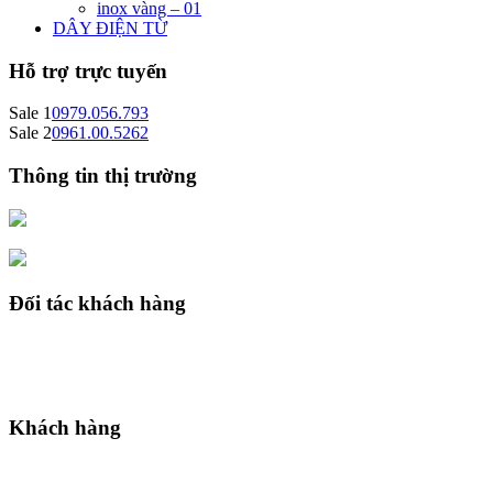
inox vàng – 01
DÂY ĐIỆN TỪ
Hỗ trợ trực tuyến
Sale 1
0979.056.793
Sale 2
0961.00.5262
Thông tin thị trường
Đối tác khách hàng
Khách hàng