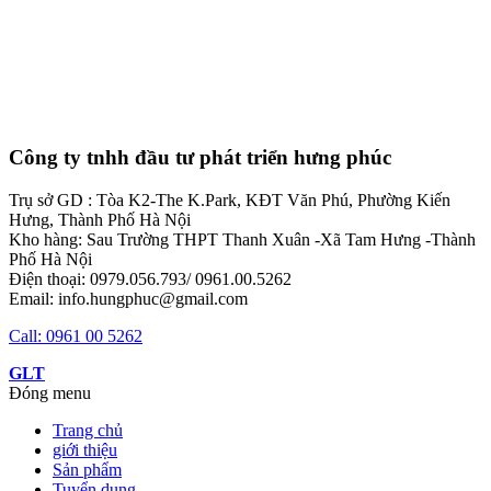
Công ty tnhh đầu tư phát triển hưng phúc
Trụ sở GD : Tòa K2-The K.Park, KĐT Văn Phú, Phường Kiến
Hưng, Thành Phố Hà Nội
Kho hàng: Sau Trường THPT Thanh Xuân -Xã Tam Hưng -Thành
Phố Hà Nội
Điện thoại: 0979.056.793/ 0961.00.5262
Email: info.hungphuc@gmail.com
Call: 0961 00 5262
GLT
Đóng menu
Trang chủ
giới thiệu
Sản phẩm
Tuyển dụng